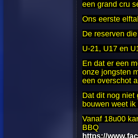
een grand cru s
Ons eerste elfta
De reserven die 
U-21, U17 en U1
En dat er een mo
onze jongsten m
een overschot a
Dat dit nog niet
bouwen weet ik 
Vanaf 18u00 kan
BBQ
https://www.f