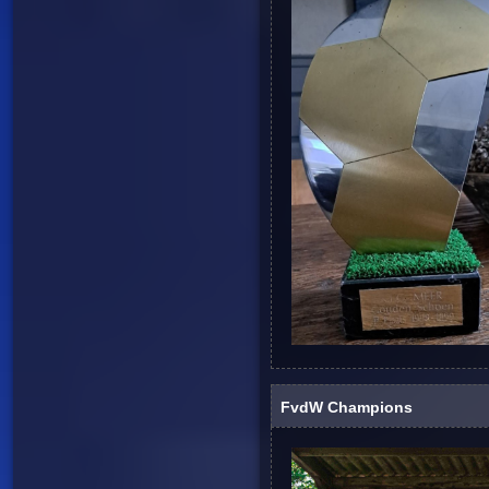
FvdW Champions