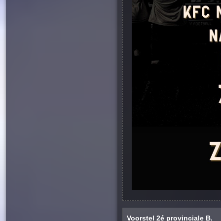
Voorstel 2é provinciale B.