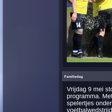
Familiedag
Vrijdag 9 mei st
programma. Met
spelertjes onde
voetbalwedstrij