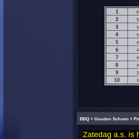
BBQ + Gouden Schoen + Pr
Zatedag a.s. is 