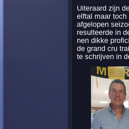
Uiteraard zijn d
elftal maar toch
afgelopen seizoe
resulteerde in 
nen dikke profi
de grand cru tr
te schrijven in d