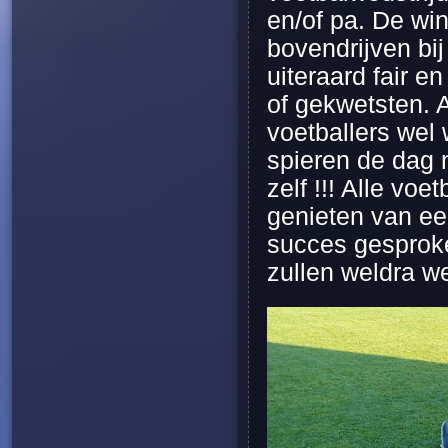
en/of pa. De win
bovendrijven bi
uiteraard fair e
of gekwetsten. A
voetballers wel
spieren de dag 
zelf !!! Alle vo
genieten van een
succes gesprok
zullen weldra we