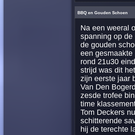
BBQ en Gouden Schoen
Na een weeral o
spanning op de u
de gouden schoe
een gesmaakte s
rond 21u30 eind
strijd was dit 
zijn eerste jaar
Van Den Bogerd 
zesde trofee bin
time klassemen
Tom Deckers nu 
schitterende sa
hij de terechte l