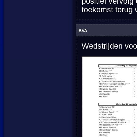
positief vervolg
toekomst terug 
BVA
Wedstrijden voo