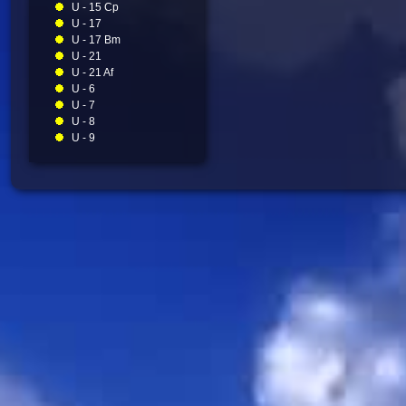
U - 15 Cp
U - 17
U - 17 Bm
U - 21
U - 21 Af
U - 6
U - 7
U - 8
U - 9