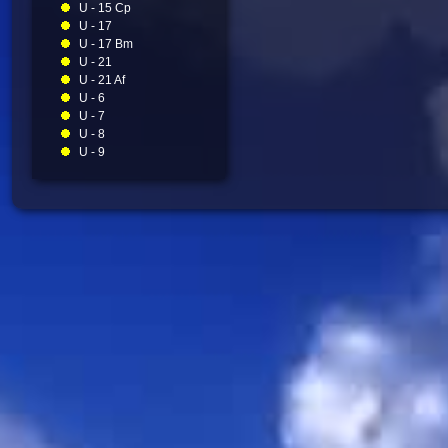
U - 15 Cp
U - 17
U - 17 Bm
U - 21
U - 21 Af
U - 6
U - 7
U - 8
U - 9