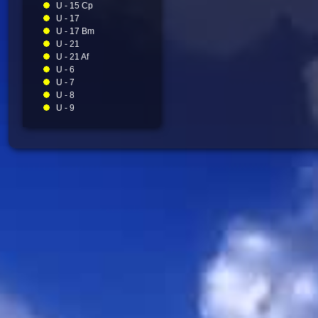
U - 15 Cp
U - 17
U - 17 Bm
U - 21
U - 21 Af
U - 6
U - 7
U - 8
U - 9