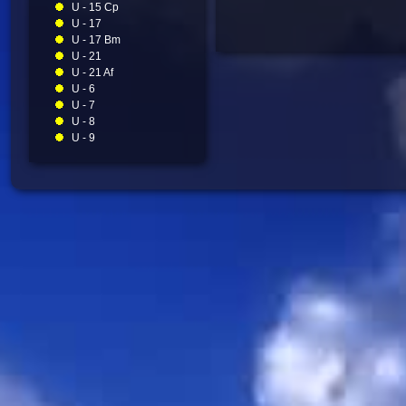
U - 15 Cp
U - 17
U - 17 Bm
U - 21
U - 21 Af
U - 6
U - 7
U - 8
U - 9