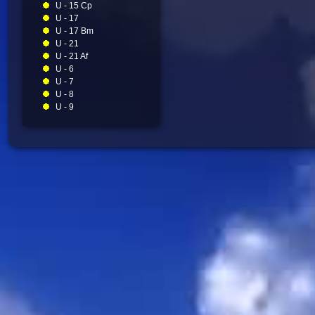
U - 15 Cp
U - 17
U - 17 Bm
U - 21
U - 21 Af
U - 6
U - 7
U - 8
U - 9