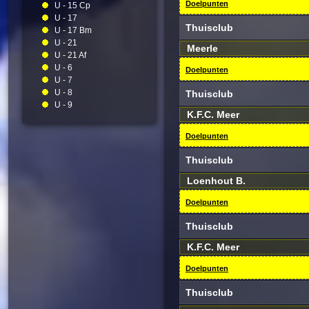
Doelpunten
U - 15 Cp
U - 17
Thuisclub
U - 17 Bm
U - 21
Meerle
U - 21 Af
U - 6
Doelpunten
U - 7
U - 8
Thuisclub
U - 9
K.F.C. Meer
Doelpunten
Thuisclub
Loenhout B.
Doelpunten
Thuisclub
K.F.C. Meer
Doelpunten
Thuisclub