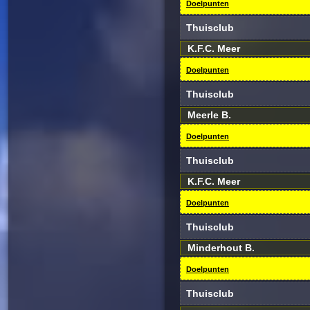
Doelpunten
Thuisclub
K.F.C. Meer
Doelpunten
Thuisclub
Meerle B.
Doelpunten
Thuisclub
K.F.C. Meer
Doelpunten
Thuisclub
Minderhout B.
Doelpunten
Thuisclub