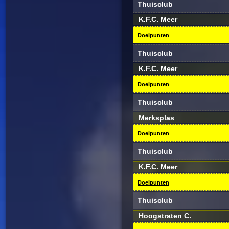
Thuisclub
K.F.C. Meer
Doelpunten
Thuisclub
K.F.C. Meer
Doelpunten
Thuisclub
Merksplas
Doelpunten
Thuisclub
K.F.C. Meer
Doelpunten
Thuisclub
Hoogstraten C.