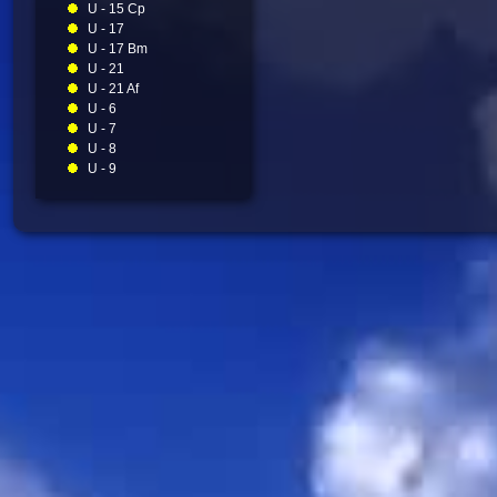
U - 15 Cp
U - 17
U - 17 Bm
U - 21
U - 21 Af
U - 6
U - 7
U - 8
U - 9