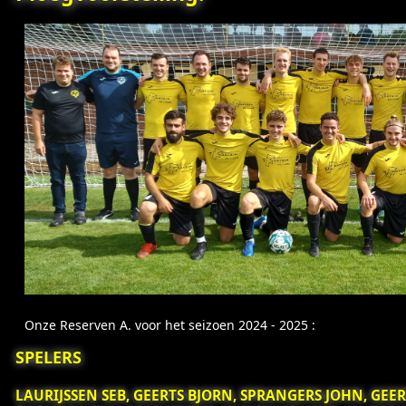
Onze Reserven A. voor het seizoen 2024 - 2025 :
SPELERS
LAURIJSSEN SEB, GEERTS BJORN, SPRANGERS JOHN, GEER