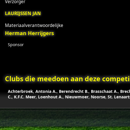
Verzorger
LAURIJSSEN JAN
Materiaalverantwoordelijke
Herman Herrijgers
Sponsor
Clubs die meedoen aan deze competit
Achterbroek
,
Antonia A.
,
Berendrecht B.
,
Brasschaat A.
,
Brec
C.
,
K.F.C. Meer
,
Loenhout A.
,
Nieuwmoer
,
Noorse
,
St. Lenaart