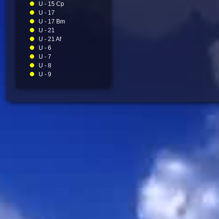
U - 15 Cp
U - 17
U - 17 Bm
U - 21
U - 21 Af
U - 6
U - 7
U - 8
U - 9