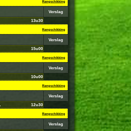
Rangschikking
Verslag
13u30
Rangschikking
Verslag
15u00
Rangschikking
Verslag
10u00
Rangschikking
Verslag
.
12u30
Rangschikking
Verslag