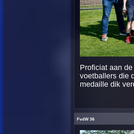
Proficiat aan d
voetballers die 
medaille dik ve
FvdW 36