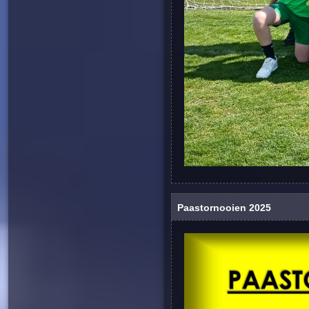
Paastornooien 2025