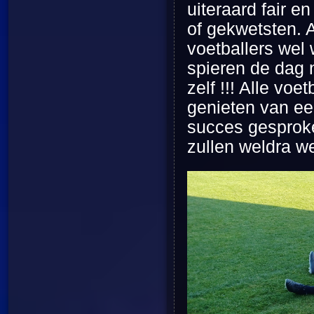
uiteraard fair e
of gekwetsten. A
voetballers wel
spieren de dag 
zelf !!! Alle vo
genieten van een
succes gesprok
zullen weldra we