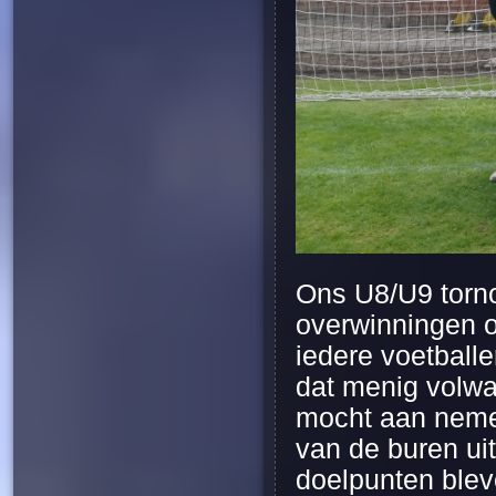
Ons U8/U9 torno
overwinningen of
iedere voetballe
dat menig volwa
mocht aan neme
van de buren ui
doelpunten blev