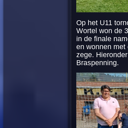
Op het U11 torn
Wortel won de 3
in de finale na
en wonnen met o
zege. Hieronder
Braspenning.