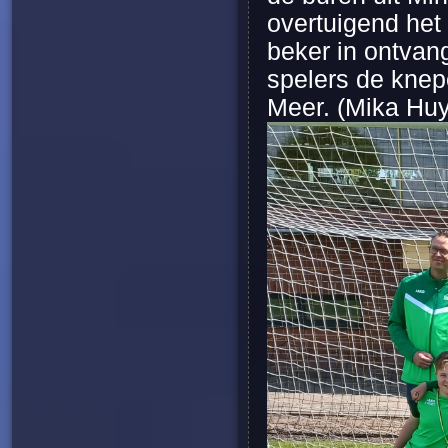
overtuigend het
beker in ontvan
spelers de knepe
Meer. (Mika Huy