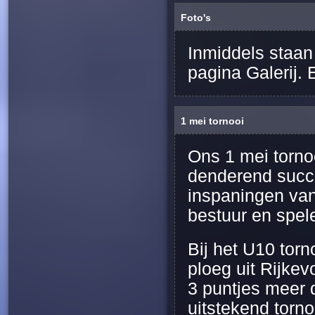
Foto's
Inmiddels staan 
pagina Galerij. E
1 mei tornooi
Ons 1 mei torno
denderend succe
inspaningen van 
bestuur en spele
Bij het U10 tor
ploeg uit Rijke
3 puntjes meer 
uitstekend torn