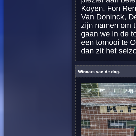
Koyen, Fon Rend
Van Doninck, D
zijn namen om 
gaan we in de 
een tornooi te 
dan zit het sei
Winaars van de dag.