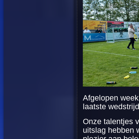
Afgelopen week
laatste wedstrij
Onze talentjes 
uitslag hebben 
plezier aan bele