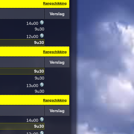
Rangschikking
Verslag
14u00
9u30
12u00
9u30
Rangschikking
Verslag
9u30
9u30
13u00
9u30
Rangschikking
Verslag
14u00
9u30