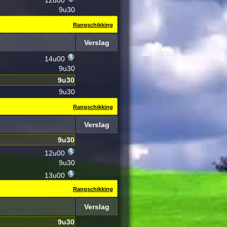
12u00
9u30
Rangschikking
Verslag
14u00
9u30
9u30
9u30
Rangschikking
Verslag
9u30
12u00
9u30
13u00
Rangschikking
Verslag
9u30