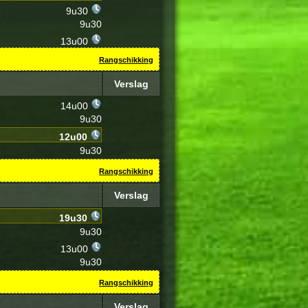
9u30
9u30
13u00
Rangschikking
Verslag
14u00
9u30
12u00
9u30
Rangschikking
Verslag
19u30
9u30
13u00
9u30
Rangschikking
Verslag