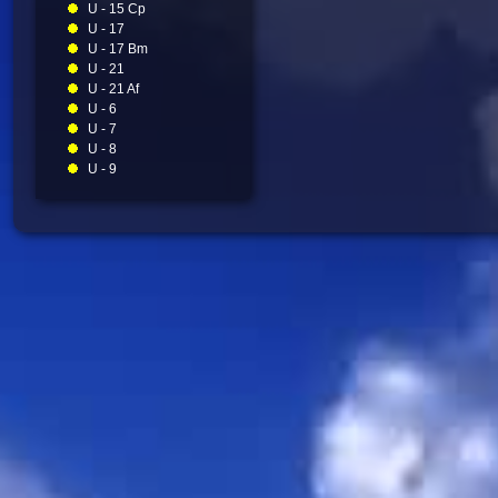
U - 15 Cp
U - 17
U - 17 Bm
U - 21
U - 21 Af
U - 6
U - 7
U - 8
U - 9