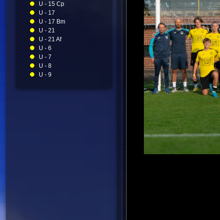
U - 15 Cp
U - 17
U - 17 Bm
U - 21
U - 21 Af
U - 6
U - 7
U - 8
U - 9