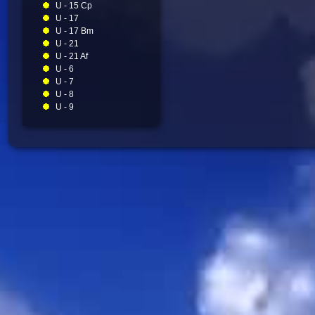
U - 15 Cp
U - 17
U - 17 Bm
U - 21
U - 21 Af
U - 6
U - 7
U - 8
U - 9