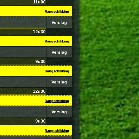
11u00
Rangschikking
Verslag
12u30
Rangschikking
Verslag
9u30
Rangschikking
Verslag
12u30
Rangschikking
Verslag
9u30
Rangschikking