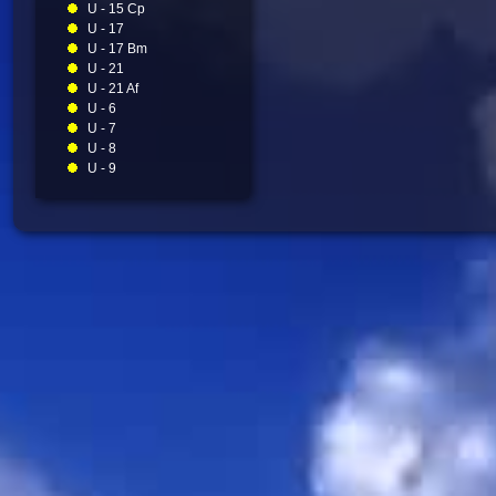
U - 15 Cp
U - 17
U - 17 Bm
U - 21
U - 21 Af
U - 6
U - 7
U - 8
U - 9