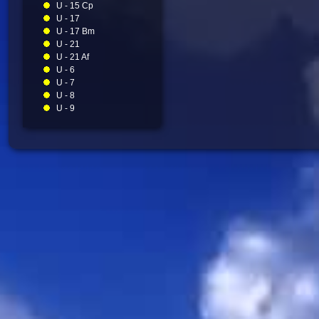
U - 15 Cp
U - 17
U - 17 Bm
U - 21
U - 21 Af
U - 6
U - 7
U - 8
U - 9