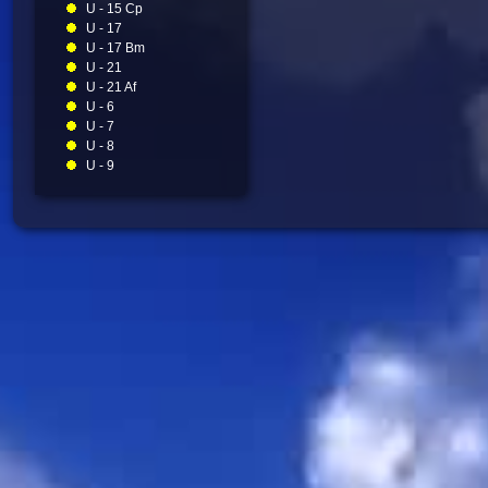
U - 15 Cp
U - 17
U - 17 Bm
U - 21
U - 21 Af
U - 6
U - 7
U - 8
U - 9