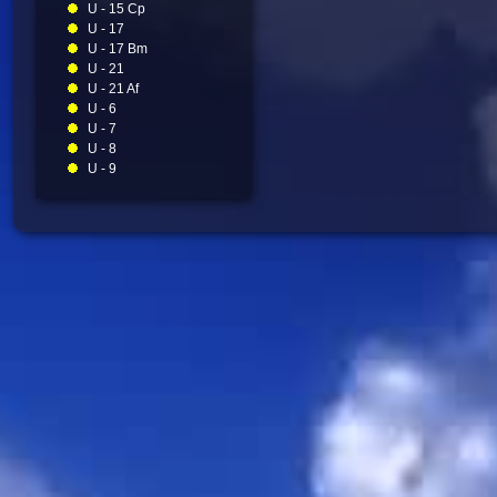
U - 15 Cp
U - 17
U - 17 Bm
U - 21
U - 21 Af
U - 6
U - 7
U - 8
U - 9