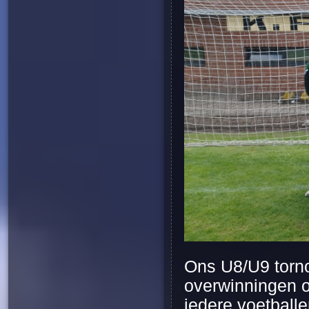
Ons U8/U9 torno
overwinningen of
iedere voetballe