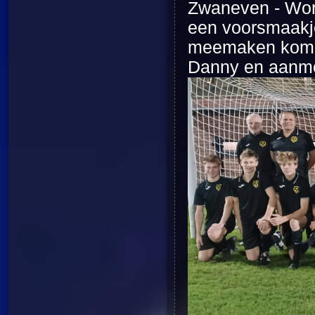
Zwaneven - Wort
een voorsmaakje
meemaken kom d
Danny en aanmoe