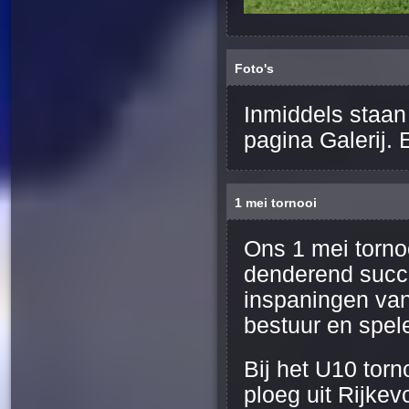
Foto's
Inmiddels staan 
pagina Galerij. E
1 mei tornooi
Ons 1 mei torno
denderend succe
inspaningen van 
bestuur en spele
Bij het U10 tor
ploeg uit Rijke