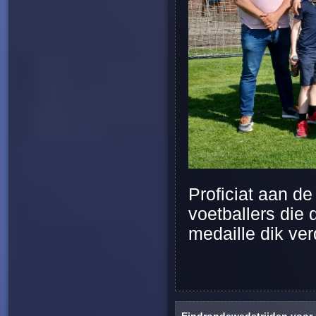
Proficiat aan d
voetballers die 
medaille dik ve
Eindrondewedstrijden voor