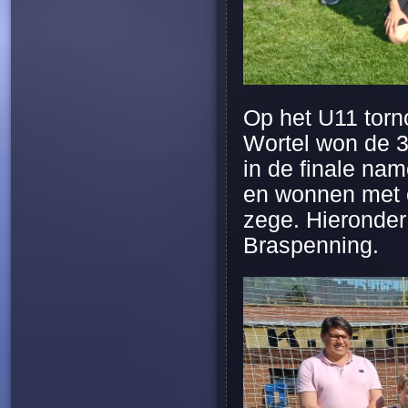
Op het U11 torn
Wortel won de 3
in de finale na
en wonnen met o
zege. Hieronder
Braspenning.