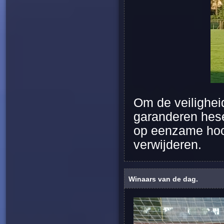
Om de veiligheid
garanderen hes
op eenzame hoo
verwijderen.
Winaars van de dag.