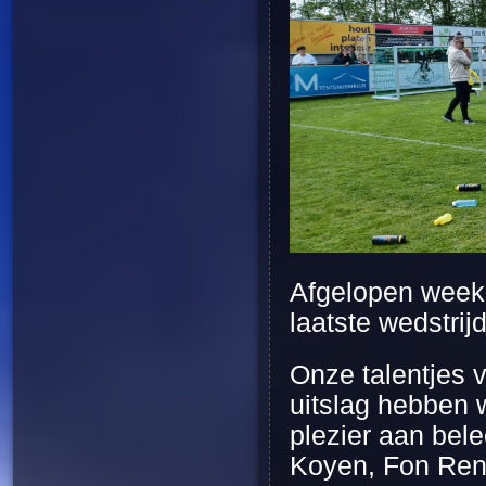
Afgelopen week
laatste wedstrij
Onze talentjes 
uitslag hebben 
plezier aan bele
Koyen, Fon Rend