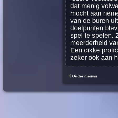
dat menig volwa
mocht aan neme
van de buren ui
doelpunten blev
spel te spelen.
meerderheid van
Een dikke profi
zeker ook aan h
Ouder nieuws