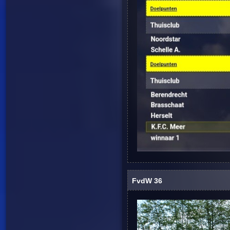
FvdW 36